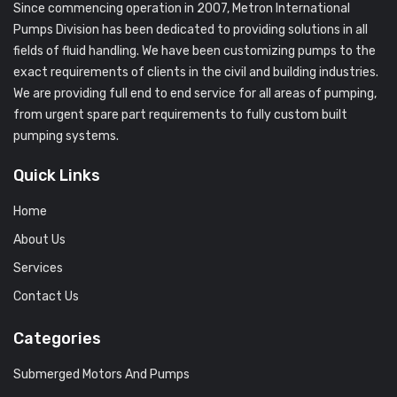
Since commencing operation in 2007, Metron International
Pumps Division has been dedicated to providing solutions in all
fields of fluid handling. We have been customizing pumps to the
exact requirements of clients in the civil and building industries.
We are providing full end to end service for all areas of pumping,
from urgent spare part requirements to fully custom built
pumping systems.
Quick Links
Home
About Us
Services
Contact Us
Categories
Submerged Motors And Pumps