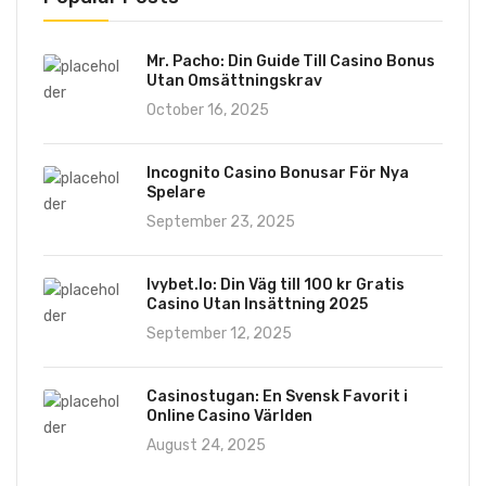
Mr. Pacho: Din Guide Till Casino Bonus
Utan Omsättningskrav
October 16, 2025
Incognito Casino Bonusar För Nya
Spelare
September 23, 2025
Ivybet.Io: Din Väg till 100 kr Gratis
Casino Utan Insättning 2025
September 12, 2025
Casinostugan: En Svensk Favorit i
Online Casino Världen
August 24, 2025