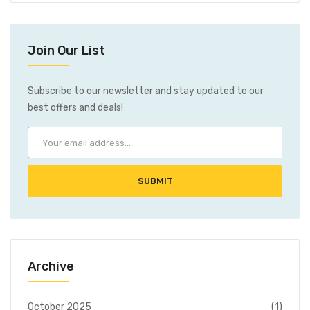
Join Our List
Subscribe to our newsletter and stay updated to our
best offers and deals!
SUBMIT
Archive
October 2025
(1)