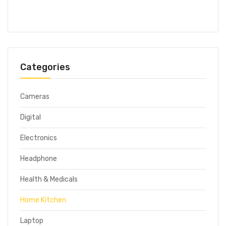
Categories
Cameras
Digital
Electronics
Headphone
Health & Medicals
Home Kitchen
Laptop