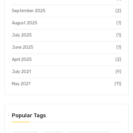
September 2025
(2)
August 2025
(1)
July 2025
(1)
June 2025
(1)
April 2025
(2)
July 2021
(9)
May 2021
(11)
Popular Tags